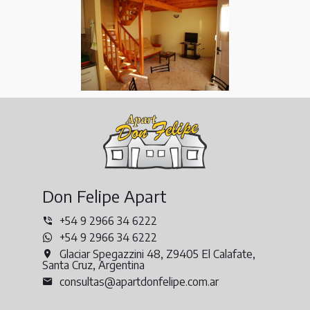
Don Felipe Apart
+54 9 2966 34 6222
+54 9 2966 34 6222
Glaciar Spegazzini 48, Z9405 El Calafate,
Santa Cruz, Argentina
consultas@apartdonfelipe.com.ar