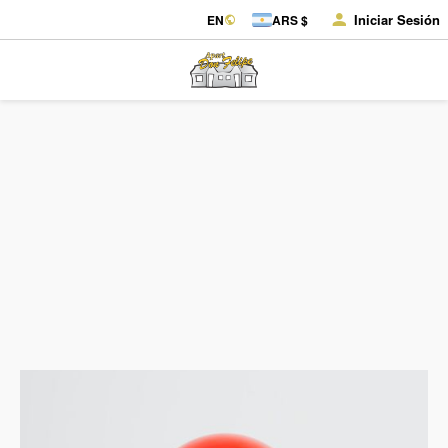
Iniciar Sesión
EN
ARS $