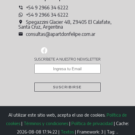
+54 9 2966 34 6222
+54 9 2966 34 6222
Spegazzini Glacier 48, Z9405 El Calafate,
Santa Cruz, Argentina
consultas@apartdonfelipe.com.ar
SUSCRÍBETE A NUESTRO NEWSLETTER
SUSCRIBIRSE
Al utilizar este sitio web, acepta el uso de cookies.
Política de
cookies
|
Términos y condiciones
|
Política de privacidad
|
Cache:
2026-08-08 17:14:22 |
Textos
|
Framework: 3 |
Tag:
..